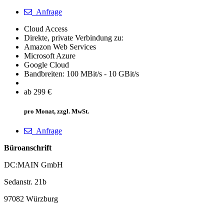
Anfrage
Cloud Access
Direkte, private Verbindung zu:
Amazon Web Services
Microsoft Azure
Google Cloud
Bandbreiten: 100 MBit/s - 10 GBit/s
ab 299 €
pro Monat, zzgl. MwSt.
Anfrage
Büroanschrift
DC:MAIN GmbH
Sedanstr. 21b
97082 Würzburg