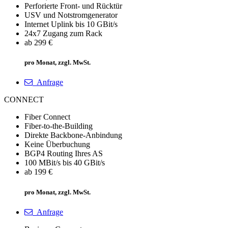
Perforierte Front- und Rücktür
USV und Notstromgenerator
Internet Uplink bis 10 GBit/s
24x7 Zugang zum Rack
ab 299 €
pro Monat, zzgl. MwSt.
Anfrage
CONNECT
Fiber Connect
Fiber-to-the-Building
Direkte Backbone-Anbindung
Keine Überbuchung
BGP4 Routing Ihres AS
100 MBit/s bis 40 GBit/s
ab 199 €
pro Monat, zzgl. MwSt.
Anfrage