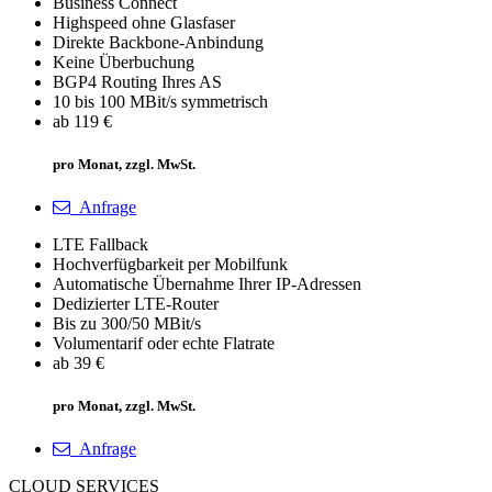
Business Connect
Highspeed ohne Glasfaser
Direkte Backbone-Anbindung
Keine Überbuchung
BGP4 Routing Ihres AS
10 bis 100 MBit/s symmetrisch
ab 119 €
pro Monat, zzgl. MwSt.
Anfrage
LTE Fallback
Hochverfügbarkeit per Mobilfunk
Automatische Übernahme Ihrer IP-Adressen
Dedizierter LTE-Router
Bis zu 300/50 MBit/s
Volumentarif oder echte Flatrate
ab 39 €
pro Monat, zzgl. MwSt.
Anfrage
CLOUD SERVICES