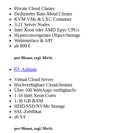
Private Cloud Cluster
Dediziertes Bare-Metal Cluster
KVM VMs & LXC Container
3-21 Server Nodes
Intel Xeon oder AMD Epyc CPUs
Hyperconvergentes Object-Storage
Webinterface & API
ab 899 €
pro Monat, zzgl. MwSt.
Anfrage
Virtual Cloud Server
Hochverfügbare Cloud-Instanz
Über 100 WebApps verfügbar/li>
1-16 Intel Xeon Cores
1-36 GB RAM
HDD/SSD/NVMe Storage
SSL-Zertifikat
ab 9 €
pro Monat, zzgl. MwSt.